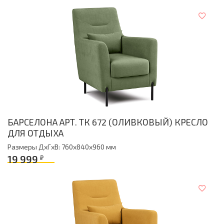
БАРСЕЛОНА АРТ. ТК 672 (ОЛИВКОВЫЙ) КРЕСЛО
ДЛЯ ОТДЫХА
Размеры ДxГxВ: 760x840x960 мм
19 999
₽