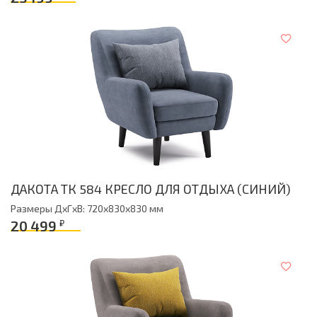
ДАКОТА ТК 584 КРЕСЛО ДЛЯ ОТДЫХА (СИНИЙ)
Размеры ДxГxВ: 720x830x830 мм
20 499
₽