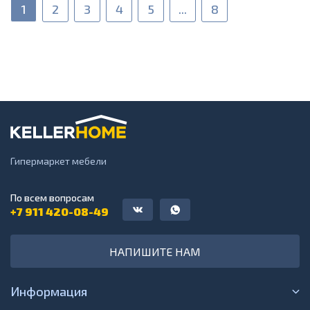
1
2
3
4
5
...
8
Гипермаркет мебели
По всем вопросам
+7 911 420-08-49
НАПИШИТЕ НАМ
Информация
О компании
Адреса магазинов