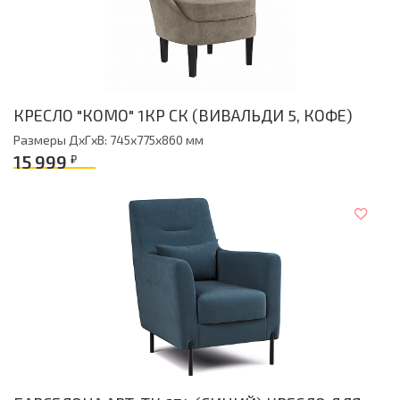
КРЕСЛО "КОМО" 1КР СК (ВИВАЛЬДИ 5, КОФЕ)
Размеры ДxГxВ: 745x775x860 мм
15 999
₽