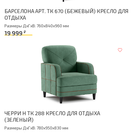
БАРСЕЛОНА АРТ. ТК 670 (БЕЖЕВЫЙ) КРЕСЛО ДЛЯ
ОТДЫХА
Размеры ДxГxВ: 760x840x960 мм
19 999
₽
ЧЕРРИ Н ТК 288 КРЕСЛО ДЛЯ ОТДЫХА
(ЗЕЛЕНЫЙ)
Размеры ДxГxВ: 780x950x830 мм