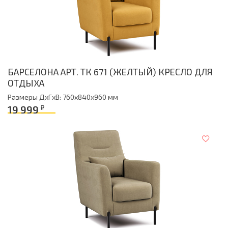
БАРСЕЛОНА АРТ. ТК 671 (ЖЕЛТЫЙ) КРЕСЛО ДЛЯ
ОТДЫХА
Размеры ДxГxВ: 760x840x960 мм
19 999
₽