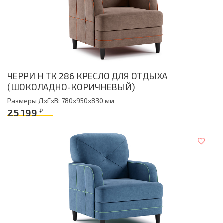
ЧЕРРИ Н ТК 286 КРЕСЛО ДЛЯ ОТДЫХА
(ШОКОЛАДНО-КОРИЧНЕВЫЙ)
Размеры ДxГxВ: 780x950x830 мм
25 199
₽