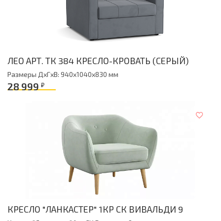
ЛЕО АРТ. ТК 384 КРЕСЛО-КРОВАТЬ (СЕРЫЙ)
Размеры ДxГxВ: 940x1040x830 мм
28 999
₽
КРЕСЛО "ЛАНКАСТЕР" 1КР СК ВИВАЛЬДИ 9