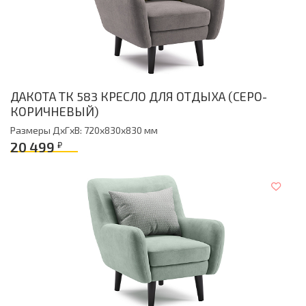
ДАКОТА ТК 583 КРЕСЛО ДЛЯ ОТДЫХА (СЕРО-
КОРИЧНЕВЫЙ)
Размеры ДxГxВ: 720x830x830 мм
20 499
₽