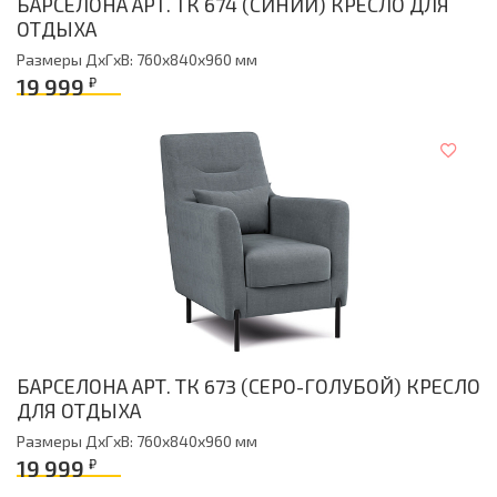
БАРСЕЛОНА АРТ. ТК 674 (СИНИЙ) КРЕСЛО ДЛЯ
ОТДЫХА
Размеры ДxГxВ: 760x840x960 мм
19 999
₽
БАРСЕЛОНА АРТ. ТК 673 (СЕРО-ГОЛУБОЙ) КРЕСЛО
ДЛЯ ОТДЫХА
Размеры ДxГxВ: 760x840x960 мм
19 999
₽