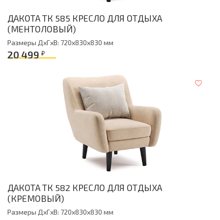
ДАКОТА ТК 585 КРЕСЛО ДЛЯ ОТДЫХА
(МЕНТОЛОВЫЙ)
Размеры ДxГxВ: 720x830x830 мм
20 499
₽
ДАКОТА ТК 582 КРЕСЛО ДЛЯ ОТДЫХА
(КРЕМОВЫЙ)
Размеры ДxГxВ: 720x830x830 мм