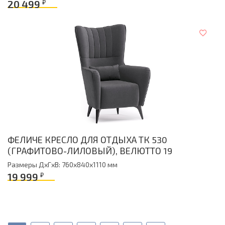
20 499
₽
ФЕЛИЧЕ КРЕСЛО ДЛЯ ОТДЫХА ТК 530
(ГРАФИТОВО-ЛИЛОВЫЙ), ВЕЛЮТТО 19
Размеры ДxГxВ: 760x840x1110 мм
19 999
₽