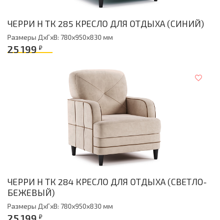
ЧЕРРИ Н ТК 285 КРЕСЛО ДЛЯ ОТДЫХА (СИНИЙ)
Размеры ДxГxВ: 780x950x830 мм
25 199
₽
ЧЕРРИ Н ТК 284 КРЕСЛО ДЛЯ ОТДЫХА (СВЕТЛО-
БЕЖЕВЫЙ)
Размеры ДxГxВ: 780x950x830 мм
25 199
₽