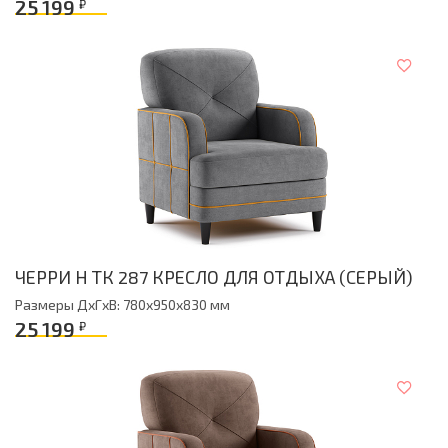
25 199
₽
ЧЕРРИ Н ТК 287 КРЕСЛО ДЛЯ ОТДЫХА (СЕРЫЙ)
Размеры ДxГxВ: 780x950x830 мм
25 199
₽