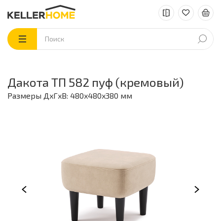
Дакота ТП 582 пуф (кремовый)
Размеры ДxГxВ: 480x480x380 мм