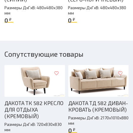
Размеры ДxГxВ: 480x480x380
Размеры ДxГxВ: 480x480x380
мм
мм
0
0
₽
₽
Сопутствующие товары
ДАКОТА ТК 582 КРЕСЛО
ДАКОТА ТД 582 ДИВАН-
ДЛЯ ОТДЫХА
КРОВАТЬ (КРЕМОВЫЙ)
(КРЕМОВЫЙ)
Размеры ДxГxВ: 2170x1010x880
мм
Размеры ДxГxВ: 720x830x830
0
₽
мм