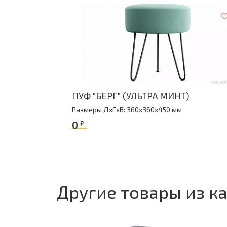
ПУФ "БЕРГ" (УЛЬТРА МИНТ)
Размеры ДxГxВ: 360x360x450 мм
0
₽
Другие товары из к