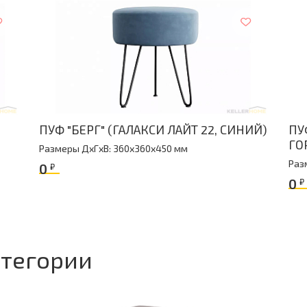
ПУФ "БЕРГ" (ГАЛАКСИ ЛАЙТ 22, СИНИЙ)
ПУ
ГО
Размеры ДxГxВ: 360x360x450 мм
Раз
0
₽
0
₽
атегории