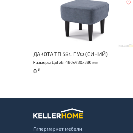
ДАКОТА ТП 584 ПУФ (СИНИЙ)
Размеры ДxГxВ: 480x480x380 мм
0
₽
Гипермаркет мебели