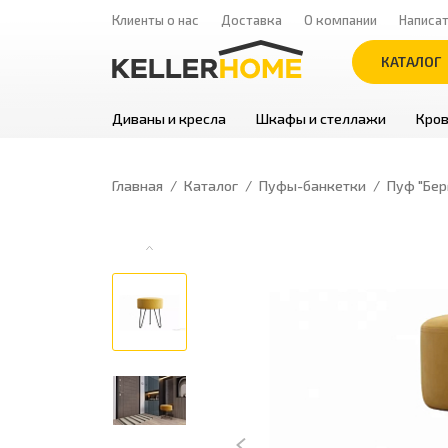
Клиенты о нас
Доставка
О компании
Написа
КАТАЛОГ
Диваны и кресла
Шкафы и стеллажи
Кров
Главная
Каталог
Пуфы-банкетки
Пуф "Бер