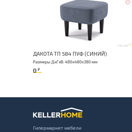
ДАКОТА ТП 584 ПУФ (СИНИЙ)
Размеры ДxГxВ: 480x480x380 мм
0
₽
Гипермаркет мебели