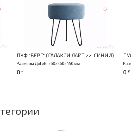
овок
ПУФ "БЕРГ" (ГАЛАКСИ ЛАЙТ 22, СИНИЙ)
ПУ
Размеры ДxГxВ: 360x360x450 мм
Раз
0
0
₽
₽
атегории