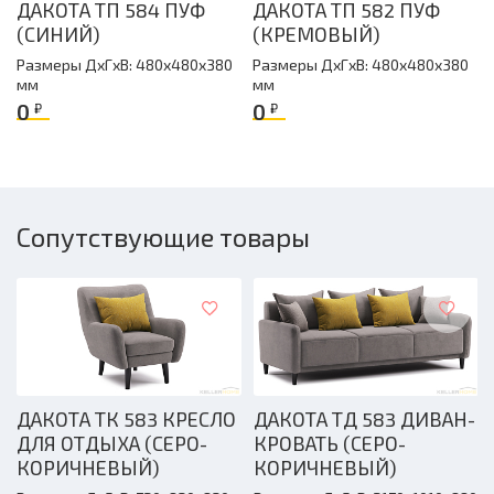
ДАКОТА ТП 584 ПУФ
ДАКОТА ТП 582 ПУФ
(СИНИЙ)
(КРЕМОВЫЙ)
Размеры ДxГxВ: 480x480x380
Размеры ДxГxВ: 480x480x380
мм
мм
0
0
₽
₽
Сопутствующие товары
ДАКОТА ТК 583 КРЕСЛО
ДАКОТА ТД 583 ДИВАН-
ДЛЯ ОТДЫХА (СЕРО-
КРОВАТЬ (СЕРО-
КОРИЧНЕВЫЙ)
КОРИЧНЕВЫЙ)