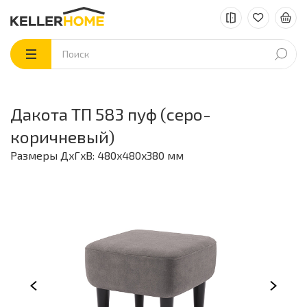
Дакота ТП 583 пуф (серо-
коричневый)
Размеры ДxГxВ: 480x480x380 мм