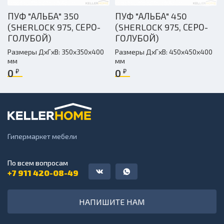
ПУФ "АЛЬБА" 350
ПУФ "АЛЬБА" 450
(SHERLOCK 975, СЕРО-
(SHERLOCK 975, СЕРО-
ГОЛУБОЙ)
ГОЛУБОЙ)
Размеры ДxГxВ: 350x350x400
Размеры ДxГxВ: 450x450x400
мм
мм
0
0
₽
₽
Гипермаркет мебели
По всем вопросам
+7 911 420-08-49
НАПИШИТЕ НАМ