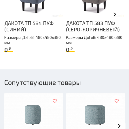
ДАКОТА ТП 584 ПУФ
ДАКОТА ТП 583 ПУФ
(СИНИЙ)
(СЕРО-КОРИЧНЕВЫЙ)
Размеры ДxГxВ: 480x480x380
Размеры ДxГxВ: 480x480x380
мм
мм
0
0
₽
₽
Сопутствующие товары